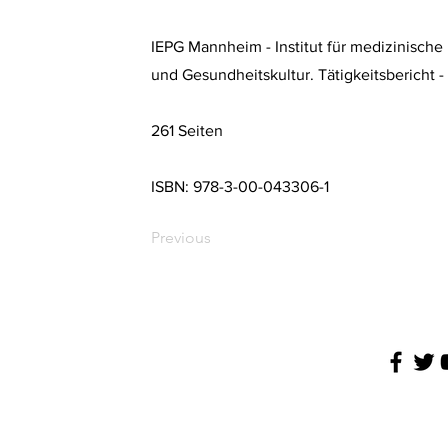
IEPG Mannheim - Institut für medizinisch
und Gesundheitskultur. Tätigkeitsbericht
261 Seiten
ISBN: 978-3-00-043306-1
Previous
AGB
Impressu