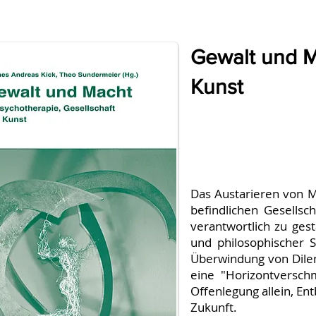
Gewalt und M
Kunst
Das Austarieren von M
befindlichen Gesellsch
verantwortlich zu gest
und philosophischer S
Überwindung von Dilem
eine "Horizontversch
Offenlegung allein, E
Zukunft.