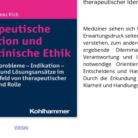
therapeutischer Iden
Mediziner sehen sich 
Erwartungsdruck seiten
verstehen, zum andere
ergebende Dilemma
Verantwortung und I
notwendige Orientie
Entscheidens und Han
Durch die Erkundung d
Klarheit und Handlungss
Verlag