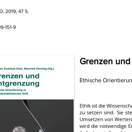
, 2019, 47 S.
9-151-9
Grenzen und
Ethische Orientierun
Ethik ist die Wissensch
zu setzen sind. Sie s
Umsetzen von Werten,
wird die notwendige 