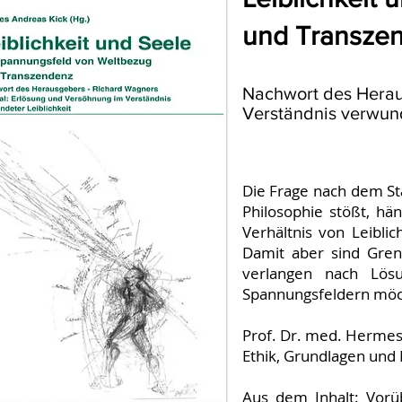
und Transze
Nachwort des Heraus
Verständnis verwund
Die Frage nach dem Stat
Philosophie stößt, h
Verhältnis von Leibli
Damit aber sind Grenz
verlangen nach Lös
Spannungsfeldern möch
Prof. Dr. med. Hermes 
Ethik, Grundlagen und
Aus dem Inhalt: Vorü