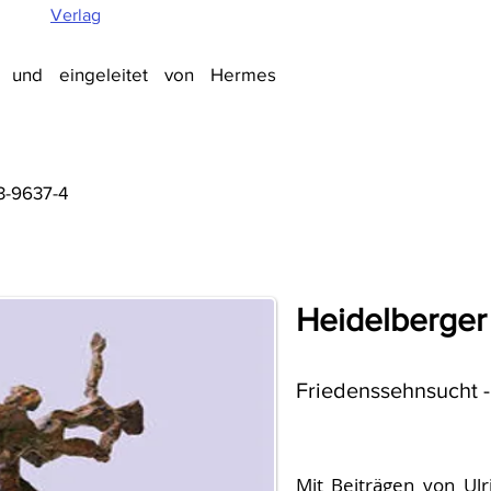
Verlag
 und eingeleitet von Hermes
3-9637-4
Heidelberger
Friedenssehnsucht -
Mit Beiträgen von Ulri