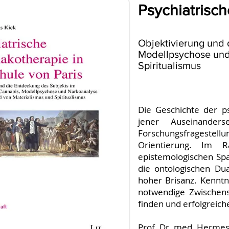
Psychiatrisch
Objektivierung und 
Modellpsychose und
Spiritualismus
Die Geschichte der p
jener Auseinander
Forschungsfragestellu
Orientierung. Im R
epistemologischen Sp
die ontologischen Dua
hoher Brisanz. Kenntni
notwendige Zwischens
finden und erfolgreiche
Prof. Dr. med. Hermes 