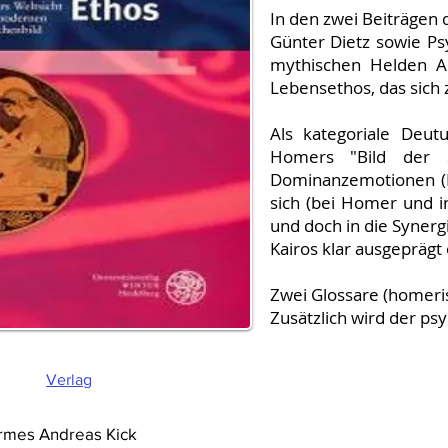
In den zwei Beiträgen 
Günter Dietz sowie P
mythischen Helden A
Lebensethos, das sich 
Als kategoriale Deut
Homers "Bild der S
Dominanzemotionen (Ki
sich (bei Homer und in
und doch in die Synerg
Kairos klar ausgeprägt
Zwei Glossare (homeri
Zusätzlich wird der ps
Verlag
ermes Andreas Kick