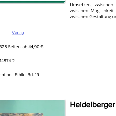
Umsetzen, zwischen Z
zwischen Möglichkeit
zwischen Gestaltung u
Verlag
 325 Seiten, ab 44,90 €
-14874-2
otion - Ethik , Bd. 19
Heidelberger