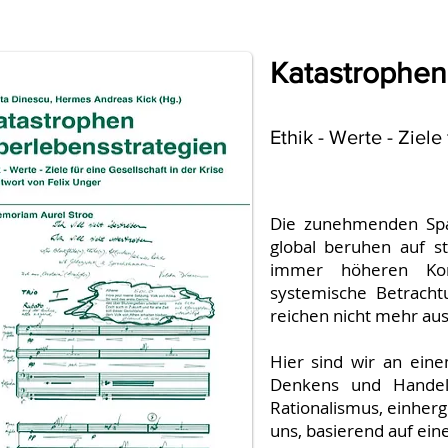
Katastrophen
Ethik - Werte - Ziele
Die zunehmenden Span
global beruhen auf s
immer höheren Kom
systemische Betrach
reichen nicht mehr aus
Hier sind wir an ein
Denkens und Handeln
Rationalismus, einher
uns, basierend auf ei