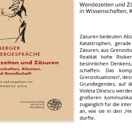
Wendezeiten und Z
in Wissenschaften, K
Zäsuren bedeuten Abs
Katastrophen, gerade
Zäsuren, aus Grenzsitu
Realität hohe Risike
besinnlichen Denkens,
schaffen. Das komp
Grenzsituationen‘, des
Grundlegendes, auf d
Violeta Dinescu werden
größeren kommunikat
zugänglich für die int
an, wie sie in den ‚
durfte.