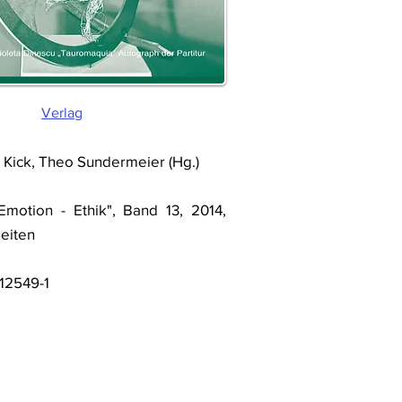
Verlag
Kick, Theo Sundermeier (Hg.)
Emotion - Ethik", Band 13, 2014,
Seiten
12549-1