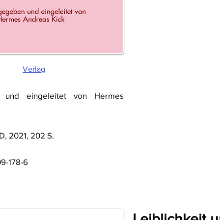
Verlag
 und eingeleitet von Hermes
D, 2021, 202 S.
9-178-6
Leiblichkeit