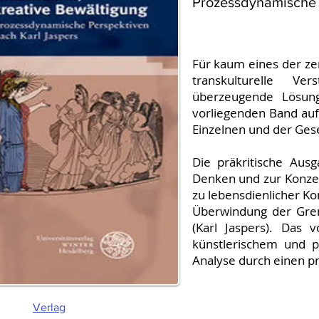
Prozessdynamische 
Für kaum eines der ze
transkulturelle Ver
überzeugende Lösung
vorliegenden Band au
Einzelnen und der Gesel
Die präkritische Aus
Denken und zur Konzept
zu lebensdienlicher K
Überwindung der Grenz
(Karl Jaspers). Das 
künstlerischem und p
Analyse durch einen p
Verlag