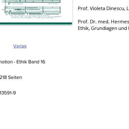
Prof. Violeta Dinescu,
Prof. Dr. med. Hermes 
Ethik, Grundlagen und
Verlag
motion - Ethik Band 16
 218 Seiten
13591-9