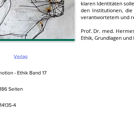
klaren Identitäten soll
den Institutionen, di
verantwortetem und re
Prof. Dr. med. Hermes 
Ethik, Grundlagen und
Verlag
motion - Ethik Band 17
 186 Seiten
14135-4