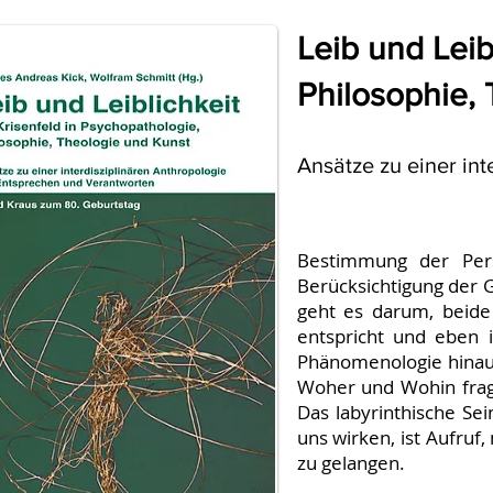
Leib und Leib
Philosophie,
Ansätze zu einer in
Bestimmung der Perso
Berücksichtigung der G
geht es darum, beide
entspricht und eben i
Phänomenologie hinau
Woher und Wohin fragt
Das labyrinthische Se
uns wirken, ist Aufru
zu gelangen.