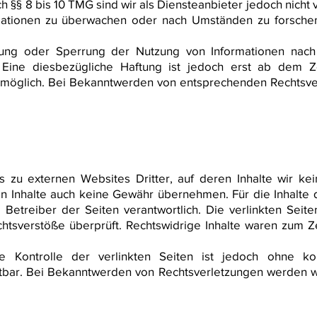
 §§ 8 bis 10 TMG sind wir als Diensteanbieter jedoch nicht v
ationen zu überwachen oder nach Umständen zu forschen,
rnung oder Sperrung der Nutzung von Informationen nac
. Eine diesbezügliche Haftung ist jedoch erst ab dem Z
 möglich. Bei Bekanntwerden von entsprechenden Rechtsve
s zu externen Websites Dritter, auf deren Inhalte wir ke
n Inhalte auch keine Gewähr übernehmen. Für die Inhalte de
 Betreiber der Seiten verantwortlich. Die verlinkten Sei
htsverstöße überprüft. Rechtswidrige Inhalte waren zum Ze
he Kontrolle der verlinkten Seiten ist jedoch ohne ko
utbar. Bei Bekanntwerden von Rechtsverletzungen werden w