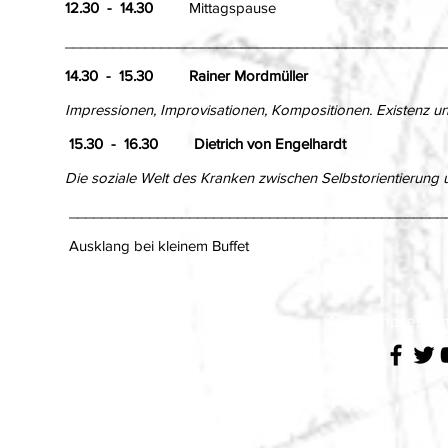
12.30 - 14.30
Mittagspause
_______________________________________________
14.30 - 15.30 Rainer Mordmüller
Impressionen, Improvisationen, Kompositionen. Existenz und
15.30 - 16.30 Dietrich von Engelhardt
Die soziale Welt des Kranken zwischen Selbstorientierung 
_______________________________________________
Ausklang bei kleinem Buffet
AGB
Impressu