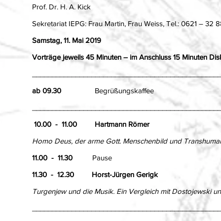
Prof. Dr. H. A. Kick
Sekretariat IEPG: Frau Martin, Frau Weiss, Tel.: 0621 – 32
Samstag, 11. Mai 2019
Vorträge jeweils 45 Minuten – im Anschluss 15 Minuten Di
___________________________________________________
ab 09.30
Begrüßungskaffee
___________________________________________________
10.00 - 11.00
Hartmann Römer
Homo Deus, der arme Gott. Menschenbild und Transhumani
11.00 - 11.30
Pause
11.30 - 12.30
Horst-Jürgen Gerigk
Turgenjew und die Musik. Ein Vergleich mit Dostojewski u
_______________________________________________