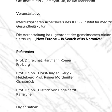
Ort: Institut IEPG, Lameystr. 36, 68165 Mannheim
Veranstaltet vom
Interdisziplinären Arbeitskreis des IEPG - Institut für me
Gesundheitskultur
Die Veranstaltung ist zugeordnet der gemeinsamen Aktio
Salzburg
„Next Europe – in Search of its Narrative“
Referenten
Prof. Dr. rer. nat. Hartmann Römer
Freiburg
Prof. Dr. phil. Horst-Jürgen Gerigk
Heidelberg Prof. Rainer Mordmüller
Osnabrück
Prof. Dr. phil. Dietrich von Engelhardt
Karlsruhe
Organisation: