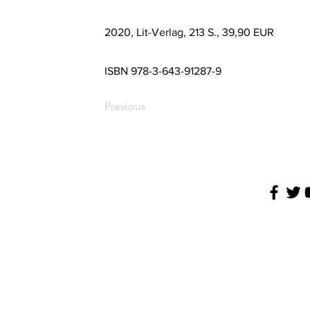
2020, Lit-Verlag, 213 S., 39,90 EUR
ISBN 978-3-643-91287-9
Previous
AGB
Impressu